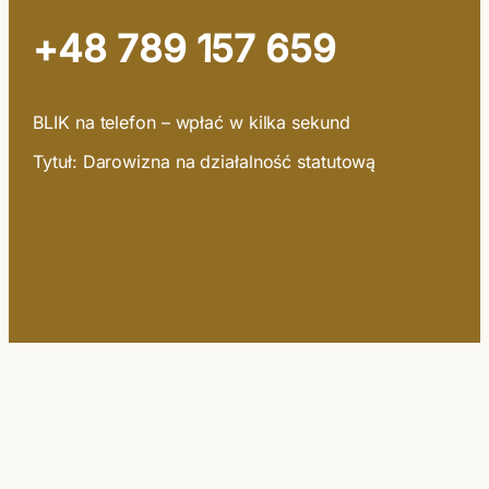
+48 789 157 659
BLIK na telefon – wpłać w kilka sekund
Tytuł: Darowizna na działalność statutową
KIM JESTEŚMY?
O nas