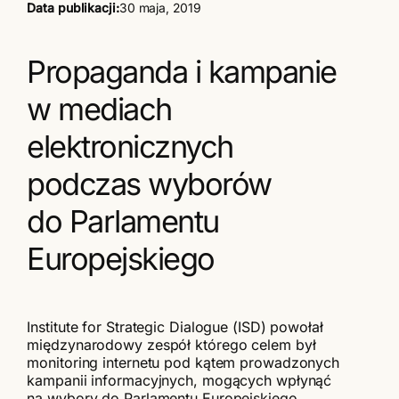
Data publikacji
:
30 maja, 2019
Propaganda i kampanie
w mediach
elektronicznych
podczas wyborów
do Parlamentu
Europejskiego
Institute for Strategic Dialogue (ISD) powołał
międzynarodowy zespół którego celem był
monitoring internetu pod kątem prowadzonych
kampanii informacyjnych, mogących wpłynąć
na wybory do Parlamentu Europejskiego.