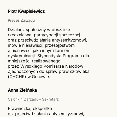
Piotr Kwapisiewicz
Prezes Zarządu
Działacz społeczny w obszarze
rzecznictwa, partycypacji społecznej
oraz przeciwdziałania antysemityzmowi,
mowie nienawiści, przestępstwom
z nienawiści jak i innym formom
dyskryminacji. Stypendysta Programu dla
mniejszości realizowanego
przez Wysokiego Komisarza Narodów
Zjednoczonych do spraw praw człowieka
(OHCHR) w Genewie.
Anna Zielińska
Członkini Zarządu – Sekretarz
Prawniczka, ekspertka
ds. przeciwdziałania antysemityzmowi,