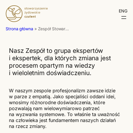
Przejdź
do
ENG
treści
Strona główna
»
Zespół Stowarzyszenia
Nasz Zespół to grupa ekspertów
i ekspertek, dla których zmiana jest
procesem opartym na wiedzy
i wieloletnim doświadczeniu.
W naszym zespole profesjonalizm zawsze idzie
w parze z empatią. Jako specjaliści oddani idei,
wnosimy różnorodne doświadczenia, które
pozwalają nam wielowymiarowo patrzeć
na wyzwania systemowe. To właśnie ta uważność
na człowieka jest fundamentem naszych działań
na rzecz zmiany.