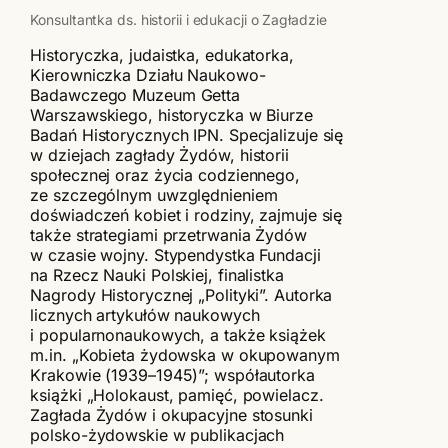
Konsultantka ds. historii i edukacji o Zagładzie
Historyczka, judaistka, edukatorka,
Kierowniczka Działu Naukowo-
Badawczego Muzeum Getta
Warszawskiego, historyczka w Biurze
Badań Historycznych IPN. Specjalizuje się
w dziejach zagłady Żydów, historii
społecznej oraz życia codziennego,
ze szczególnym uwzględnieniem
doświadczeń kobiet i rodziny, zajmuje się
także strategiami przetrwania Żydów
w czasie wojny. Stypendystka Fundacji
na Rzecz Nauki Polskiej, finalistka
Nagrody Historycznej „Polityki”. Autorka
licznych artykułów naukowych
i popularnonaukowych, a także książek
m.in. „Kobieta żydowska w okupowanym
Krakowie (1939–1945)”; współautorka
książki „Holokaust, pamięć, powielacz.
Zagłada Żydów i okupacyjne stosunki
polsko-żydowskie w publikacjach