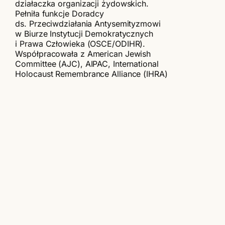
działaczka organizacji żydowskich.
Pełniła funkcje Doradcy
ds. Przeciwdziałania Antysemityzmowi
w Biurze Instytucji Demokratycznych
i Prawa Człowieka (OSCE/ODIHR).
Współpracowała z American Jewish
Committee (AJC), AIPAC, International
Holocaust Remembrance Alliance (IHRA)