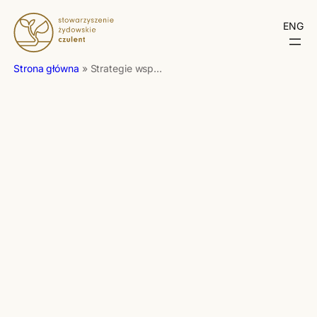
ENG
Strona główna
»
Strategie współpracy i włączania osób narażonych na dyskryminację i wykluczenie