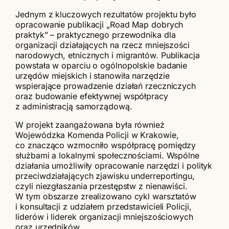
Jednym z kluczowych rezultatów projektu było
opracowanie publikacji „Road Map dobrych
praktyk” – praktycznego przewodnika dla
organizacji działających na rzecz mniejszości
narodowych, etnicznych i migrantów. Publikacja
powstała w oparciu o ogólnopolskie badanie
urzędów miejskich i stanowiła narzędzie
wspierające prowadzenie działań rzeczniczych
oraz budowanie efektywnej współpracy
z administracją samorządową.
W projekt zaangażowana była również
Wojewódzka Komenda Policji w Krakowie,
co znacząco wzmocniło współpracę pomiędzy
służbami a lokalnymi społecznościami. Wspólne
działania umożliwiły opracowanie narzędzi i polityk
przeciwdziałających zjawisku underreportingu,
czyli niezgłaszania przestępstw z nienawiści.
W tym obszarze zrealizowano cykl warsztatów
i konsultacji z udziałem przedstawicieli Policji,
liderów i liderek organizacji mniejszościowych
oraz urzędników.