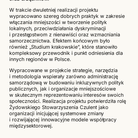
W trakcie dwuletniej realizacji projektu
wypracowano szereg dobrych praktyk w zakresie
włączania mniejszości w tworzenie polityk
lokalnych, przeciwdziałania dyskryminacji
i przestępstwom z nienawiści oraz wzmacniania
samorzecznictwa. Efektem końcowym było
również „Studium krakowskie”, które stanowiło
kompleksowy przewodnik i punkt odniesienia dla
innych regionów w Polsce.
Wypracowane w projekcie strategie, narzędzia
i metodologia wspierały zarówno administrację
samorządową w budowaniu inkluzywnych polityk
publicznych, jak i organizacje mniejszościowe
w skutecznym reprezentowaniu interesów swoich
społeczności. Realizacja projektu potwierdziła rolę
Żydowskiego Stowarzyszenia Czulent jako
organizacji inicjującej systemowe zmiany
i rozwijającej innowacyjne modele współpracy
międzysektorowej.