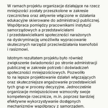
W ramach projektu organizacje działające na rzecz
mniejszości zostały przeszkolone w zakresie
rzecznictwa oraz aktywnie włączone w działania
edukacyjne skierowane do administracji publicznej.
Współpraca pomiędzy pracownikami instytucji
samorządowych a przedstawicielami
i przedstawicielkami społeczności narażonych
na dyskryminację umożliwiła wypracowanie
skutecznych narzędzi przeciwdziałania ksenofobii
i rasizmowi.
Istotnym rezultatem projektu było również
zwiększenie świadomości po stronie administracji
publicznej w zakresie potrzeb i doświadczeń
społeczności mniejszościowych. Pozwoliło
to na lepsze projektowanie działań włączających
oraz skuteczniejsze angażowanie przedstawicieli
tych grup w procesy decyzyjne. Jednocześnie
organizacje mniejszościowe wzmocniły swoje
kompetencje rzecznicze, m.in. poprzez bardziej
efektywne wykorzystywanie dostępnych
mechanizmów współpracy z samorządem.