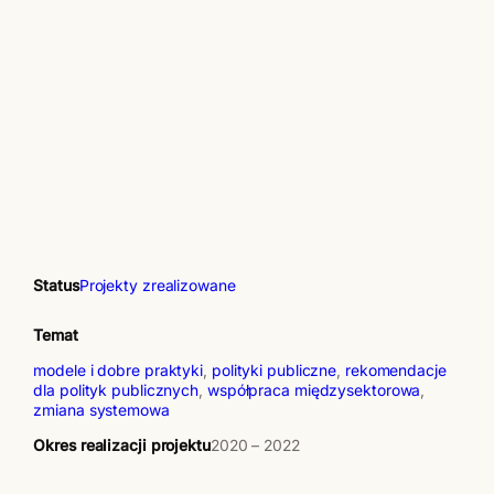
Status
Projekty zrealizowane
Temat
modele i dobre praktyki
, 
polityki publiczne
, 
rekomendacje
dla polityk publicznych
, 
współpraca międzysektorowa
, 
zmiana systemowa
Okres realizacji projektu
2020 – 2022