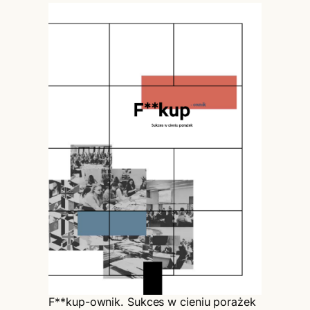
F**kup-ownik. Sukces w cieniu porażek