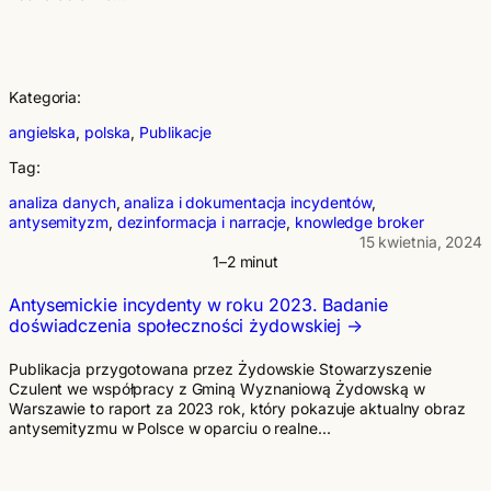
Kategoria:
angielska
, 
polska
, 
Publikacje
Tag:
analiza danych
, 
analiza i dokumentacja incydentów
, 
antysemityzm
, 
dezinformacja i narracje
, 
knowledge broker
15 kwietnia, 2024
1–2 minut
Antysemickie incydenty w roku 2023. Badanie
doświadczenia społeczności żydowskiej
Publikacja przygotowana przez Żydowskie Stowarzyszenie
Czulent we współpracy z Gminą Wyznaniową Żydowską w
Warszawie to raport za 2023 rok, który pokazuje aktualny obraz
antysemityzmu w Polsce w oparciu o realne…