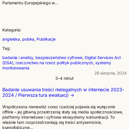
Parlamentu Europejskiego w…
Kategoria:
angielska
, 
polska
, 
Publikacje
Tag:
badania i analizy
, 
bezpieczeństwo cyfrowe
, 
Digital Services Act
(DSA)
, 
rzecznictwo na rzecz polityk publicznych
, 
systemy
monitorowania
29 sierpnia, 2024
3–4 minut
Badanie usuwania treści nielegalnych w internecie 2023-
2024 / Pierwsza tura ewaluacji
Współczesna nienawiść coraz rzadziej pojawia się wyłącznie
offline – jej główną przestrzenią stały się media społecznościowe,
platformy internetowe i cyfrowe ekosystemy komunikacji. To
właśnie tam rozprzestrzeniają się treści antysemickie,
ksenofobiczne…