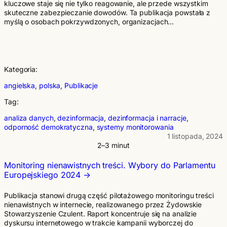
kluczowe staje się nie tylko reagowanie, ale przede wszystkim
skuteczne zabezpieczanie dowodów. Ta publikacja powstała z
myślą o osobach pokrzywdzonych, organizacjach…
Kategoria:
angielska
, 
polska
, 
Publikacje
Tag:
analiza danych
, 
dezinformacja
, 
dezinformacja i narracje
, 
odporność demokratyczna
, 
systemy monitorowania
1 listopada, 2024
2–3 minut
Monitoring nienawistnych treści. Wybory do Parlamentu
Europejskiego 2024
Publikacja stanowi drugą część pilotażowego monitoringu treści
nienawistnych w internecie, realizowanego przez Żydowskie
Stowarzyszenie Czulent. Raport koncentruje się na analizie
dyskursu internetowego w trakcie kampanii wyborczej do