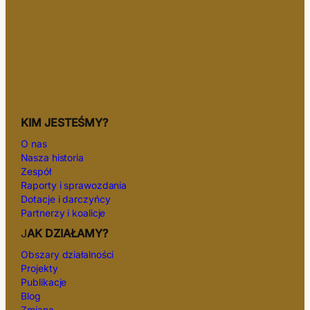
KIM JESTEŚMY?
O nas
Nasza historia
Zespół
Raporty i sprawozdania
Dotacje i darczyńcy
Partnerzy i koalicje
J
AK DZIAŁAMY?
Obszary działalności
Projekty
Publikacje
Blog
Zmiana