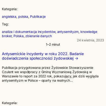
Kategoria:
angielska
, 
polska
, 
Publikacje
Tag:
analiza i dokumentacja incydentów
, 
antysemityzm
, 
knowledge
broker
, 
Polska
, 
zbieranie danych
24 kwietnia, 2023
1–2 minut
Antysemickie incydenty w roku 2022. Badanie
doświadczenia społeczności żydowskiej
Publikacja przygotowana przez Żydowskie Stowarzyszenie
Czulent we współpracy z Gminą Wyznaniową Żydowską w
Warszawie to raport za 2022 rok, pokazujący, jak dziś wygląda
antysemityzm w Polsce – oparty na realnych…
Kategoria: