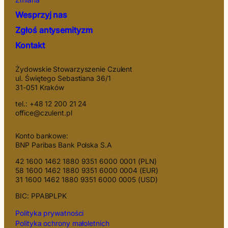
Wesprzyj nas
Zgłoś antysemityzm
Kontakt
Żydowskie Stowarzyszenie Czulent
ul. Świętego Sebastiana 36/1
31-051 Kraków
tel.: +48 12 200 21 24
office@czulent.pl
Konto bankowe:
BNP Paribas Bank Polska S.A
42 1600 1462 1880 9351 6000 0001 (PLN)
58 1600 1462 1880 9351 6000 0004 (EUR)
31 1600 1462 1880 9351 6000 0005 (USD)
BIC: PPABPLPK
Polityka prywatności
Polityka ochrony małoletnich