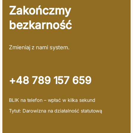
Zakończmy
bezkarność
Zmieniaj z nami system.
+48 789 157 659
BLIK na telefon – wpłać w kilka sekund
Tytuł: Darowizna na działalność statutową