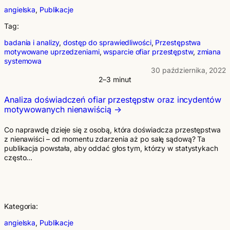
angielska
, 
Publikacje
Tag:
badania i analizy
, 
dostęp do sprawiedliwości
, 
Przestępstwa
motywowane uprzedzeniami
, 
wsparcie ofiar przestępstw
, 
zmiana
systemowa
30 października, 2022
2–3 minut
Analiza doświadczeń ofiar przestępstw oraz incydentów
motywowanych nienawiścią
Co naprawdę dzieje się z osobą, która doświadcza przestępstwa
z nienawiści – od momentu zdarzenia aż po salę sądową? Ta
publikacja powstała, aby oddać głos tym, którzy w statystykach
często…
Kategoria:
angielska
, 
Publikacje