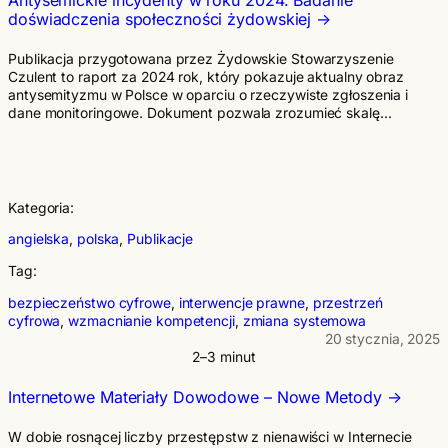
doświadczenia społeczności żydowskiej
Publikacja przygotowana przez Żydowskie Stowarzyszenie
Czulent to raport za 2024 rok, który pokazuje aktualny obraz
antysemityzmu w Polsce w oparciu o rzeczywiste zgłoszenia i
dane monitoringowe. Dokument pozwala zrozumieć skalę…
Kategoria:
angielska
, 
polska
, 
Publikacje
Tag:
bezpieczeństwo cyfrowe
, 
interwencje prawne
, 
przestrzeń
cyfrowa
, 
wzmacnianie kompetencji
, 
zmiana systemowa
20 stycznia, 2025
2–3 minut
Internetowe Materiały Dowodowe – Nowe Metody
W dobie rosnącej liczby przestępstw z nienawiści w Internecie